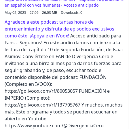
en español con voz humana) - Acceso anticipado
May 02, 2025
27:06
26.03 MB
Downloads: 0
Agradece a este podcast tantas horas de
entretenimiento y disfruta de episodios exclusivos
como éste. ¡Apóyale en iVoox!
Acceso anticipado para
Fans - ¡Seguimos! En este audio damos comienzo a la
lectura del capítulo 10 de Segunda Fundación, de Isaac
Asimov. Conviértete en FAN de Divergencia Cero e
invítanos a una birra al mes para darnos fuerzas para
seguir grabando y, de paso, escuchar todo el
contenido disponible del podcast: FUNDACIÓN
(Completo en IVOOX):
https://go.ivoox.com/rf/80053057 FUNDACIÓN e
IMPERIO (Completo):
https://go.ivoox.com/rf/137705767 Y muchos, muchos
más. Este programa y todos se pueden escuchar en
abierto en Youtube:
https://www.youtube.com/@DivergenciaCero