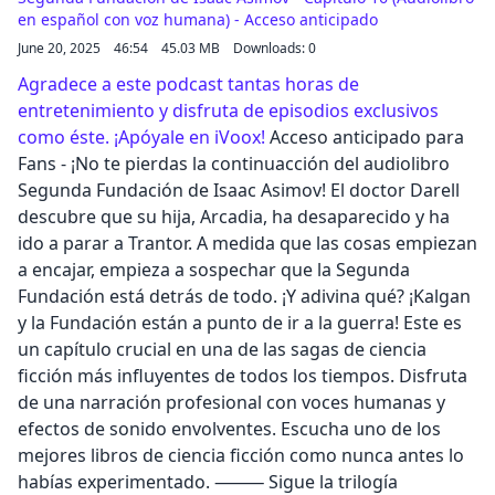
en español con voz humana) - Acceso anticipado
June 20, 2025
46:54
45.03 MB
Downloads: 0
Agradece a este podcast tantas horas de
entretenimiento y disfruta de episodios exclusivos
como éste. ¡Apóyale en iVoox!
Acceso anticipado para
Fans - ¡No te pierdas la continuacción del audiolibro
Segunda Fundación de Isaac Asimov! El doctor Darell
descubre que su hija, Arcadia, ha desaparecido y ha
ido a parar a Trantor. A medida que las cosas empiezan
a encajar, empieza a sospechar que la Segunda
Fundación está detrás de todo. ¡Y adivina qué? ¡Kalgan
y la Fundación están a punto de ir a la guerra! Este es
un capítulo crucial en una de las sagas de ciencia
ficción más influyentes de todos los tiempos. Disfruta
de una narración profesional con voces humanas y
efectos de sonido envolventes. Escucha uno de los
mejores libros de ciencia ficción como nunca antes lo
habías experimentado. ⸻ Sigue la trilogía