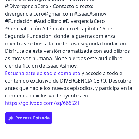
@DivergenciaCero • Contacto directo:
divergencia.cero@gmail.com #IsaacAsimov
#Fundación #Audiolibro #DivergenciaCero
#CienciaFicción Adéntrate en el capítulo 16 de
Segunda Fundación, donde la guerra comienza
mientras se busca la misteriosa segunda fundacion.
Disfruta de esta versión dramatizada con audiolibros
asimov voz humana. No te pierdas este audiolibro
ciencia ficcion de Isaac Asimov.
Escucha este episodio completo
y accede a todo el
contenido exclusivo de DIVERGENCIA CERO. Descubre
antes que nadie los nuevos episodios, y participa en la
comunidad exclusiva de oyentes en
https://go.ivoox.com/sq/666521
Process Episode