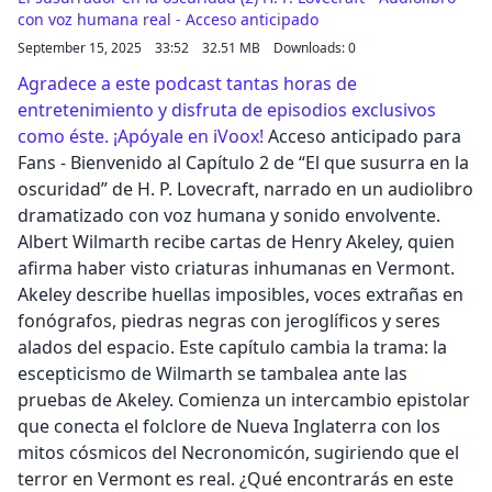
con voz humana real - Acceso anticipado
September 15, 2025
33:52
32.51 MB
Downloads: 0
Agradece a este podcast tantas horas de
entretenimiento y disfruta de episodios exclusivos
como éste. ¡Apóyale en iVoox!
Acceso anticipado para
Fans - Bienvenido al Capítulo 2 de “El que susurra en la
oscuridad” de H. P. Lovecraft, narrado en un audiolibro
dramatizado con voz humana y sonido envolvente.
Albert Wilmarth recibe cartas de Henry Akeley, quien
afirma haber visto criaturas inhumanas en Vermont.
Akeley describe huellas imposibles, voces extrañas en
fonógrafos, piedras negras con jeroglíficos y seres
alados del espacio. Este capítulo cambia la trama: la
escepticismo de Wilmarth se tambalea ante las
pruebas de Akeley. Comienza un intercambio epistolar
que conecta el folclore de Nueva Inglaterra con los
mitos cósmicos del Necronomicón, sugiriendo que el
terror en Vermont es real. ¿Qué encontrarás en este