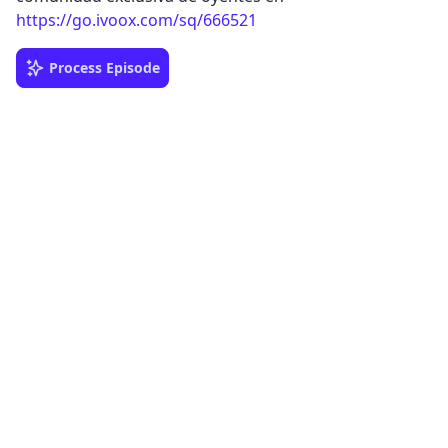
https://go.ivoox.com/sq/666521
Process Episode