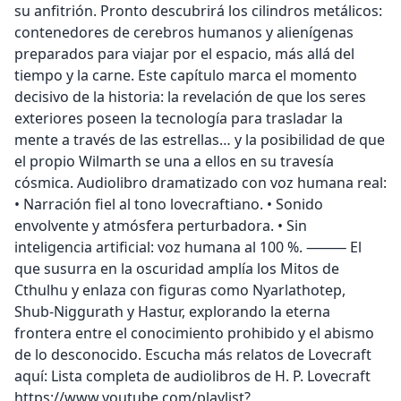
su anfitrión. Pronto descubrirá los cilindros metálicos:
contenedores de cerebros humanos y alienígenas
preparados para viajar por el espacio, más allá del
tiempo y la carne. Este capítulo marca el momento
decisivo de la historia: la revelación de que los seres
exteriores poseen la tecnología para trasladar la
mente a través de las estrellas… y la posibilidad de que
el propio Wilmarth se una a ellos en su travesía
cósmica. Audiolibro dramatizado con voz humana real:
• Narración fiel al tono lovecraftiano. • Sonido
envolvente y atmósfera perturbadora. • Sin
inteligencia artificial: voz humana al 100 %. ⸻ El
que susurra en la oscuridad amplía los Mitos de
Cthulhu y enlaza con figuras como Nyarlathotep,
Shub-Niggurath y Hastur, explorando la eterna
frontera entre el conocimiento prohibido y el abismo
de lo desconocido. Escucha más relatos de Lovecraft
aquí: Lista completa de audiolibros de H. P. Lovecraft
https://www.youtube.com/playlist?