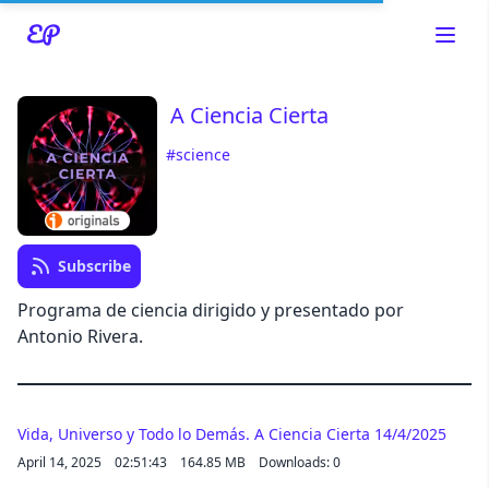
A Ciencia Cierta
#science
Read about our content policies
here
Cancel
Save
Subscribe
Programa de ciencia dirigido y presentado por
Antonio Rivera.
Cancel
Vida, Universo y Todo lo Demás. A Ciencia Cierta 14/4/2025
April 14, 2025
02:51:43
164.85 MB
Downloads: 0