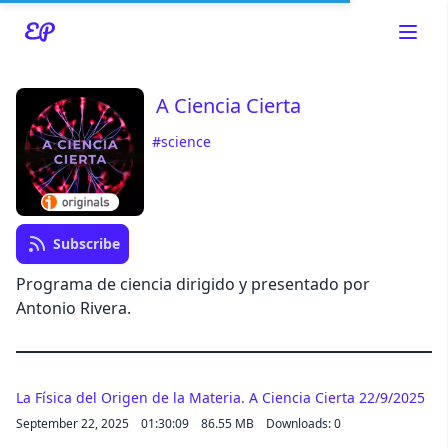
A Ciencia Cierta
#science
Read about our content policies
here
Cancel
Save
Subscribe
Programa de ciencia dirigido y presentado por
Antonio Rivera.
Cancel
La Física del Origen de la Materia. A Ciencia Cierta 22/9/2025
September 22, 2025
01:30:09
86.55 MB
Downloads: 0