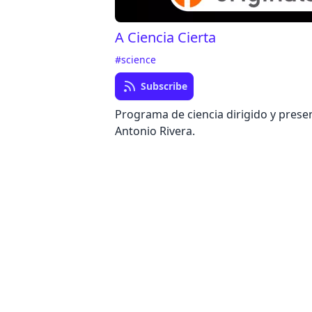
A Ciencia Cierta
#science
Subscribe
Programa de ciencia dirigido y pres
Antonio Rivera.