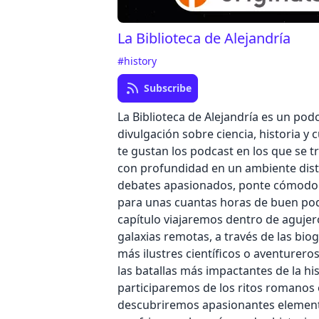
La Biblioteca de Alejandría
#history
Subscribe
La Biblioteca de Alejandría es un pod
divulgación sobre ciencia, historia y c
te gustan los podcast en los que se t
con profundidad en un ambiente dis
debates apasionados, ponte cómodo
para unas cuantas horas de buen pod
capítulo viajaremos dentro de aguje
galaxias remotas, a través de las biog
más ilustres científicos o aventurero
las batallas más impactantes de la his
participaremos de los ritos romanos 
descubriremos apasionantes element