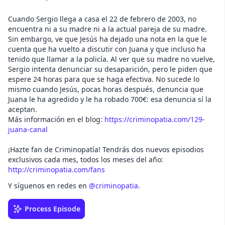
Cuando Sergio llega a casa el 22 de febrero de 2003, no
encuentra ni a su madre ni a la actual pareja de su madre.
Sin embargo, ve que Jesús ha dejado una nota en la que le
cuenta que ha vuelto a discutir con Juana y que incluso ha
tenido que llamar a la policía. Al ver que su madre no vuelve,
Sergio intenta denunciar su desaparición, pero le piden que
espere 24 horas para que se haga efectiva. No sucede lo
mismo cuando Jesús, pocas horas después, denuncia que
Juana le ha agredido y le ha robado 700€: esa denuncia sí la
aceptan.
Más información en el blog:
https://criminopatia.com/129-
juana-canal
¡Hazte fan de Criminopatía! Tendrás dos nuevos episodios
exclusivos cada mes, todos los meses del año:
http://criminopatia.com/fans
Y síguenos en redes en
@criminopatia.
Process Episode