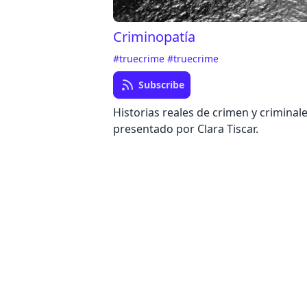
Criminopatía
#truecrime
#truecrime
Subscribe
Historias reales de crimen y criminale
presentado por Clara Tiscar.