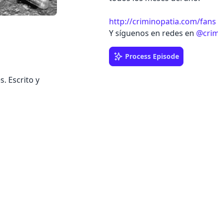
http://criminopatia.com/fans
Y síguenos en redes en
@crim
Process Episode
s. Escrito y