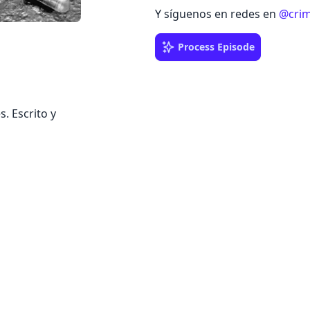
Y síguenos en redes en
@crim
Process Episode
s. Escrito y