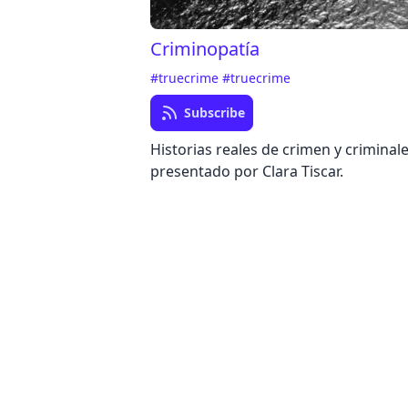
Criminopatía
#truecrime
#truecrime
Subscribe
Historias reales de crimen y criminale
presentado por Clara Tiscar.