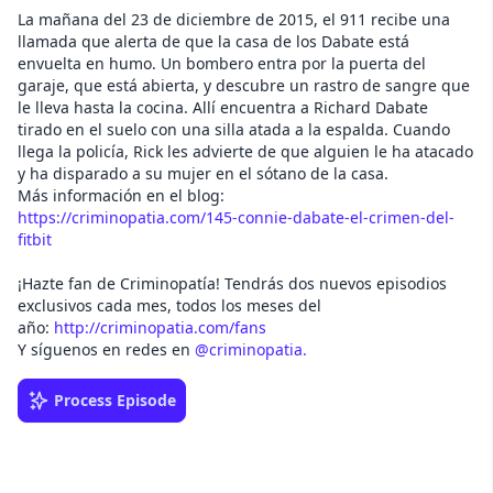
La mañana del 23 de diciembre de 2015, el 911 recibe una
llamada que alerta de que la casa de los Dabate está
envuelta en humo. Un bombero entra por la puerta del
garaje, que está abierta, y descubre un rastro de sangre que
le lleva hasta la cocina. Allí encuentra a Richard Dabate
tirado en el suelo con una silla atada a la espalda. Cuando
llega la policía, Rick les advierte de que alguien le ha atacado
y ha disparado a su mujer en el sótano de la casa.
Más información en el blog:
https://criminopatia.com/145-connie-dabate-el-crimen-del-
fitbit
¡Hazte fan de Criminopatía! Tendrás dos nuevos episodios
exclusivos cada mes, todos los meses del
año:
http://criminopatia.com/fans
Y síguenos en redes en
@criminopatia.
Process Episode