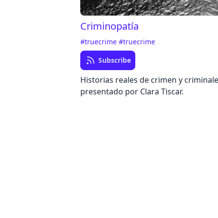
Criminopatía
#truecrime
#truecrime
Subscribe
Historias reales de crimen y criminale
presentado por Clara Tiscar.