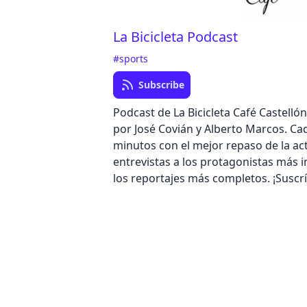
La Bicicleta Podcast
#sports
Subscribe
Podcast de La Bicicleta Café Castell
por José Covián y Alberto Marcos. Ca
minutos con el mejor repaso de la act
entrevistas a los protagonistas más 
los reportajes más completos. ¡Suscr