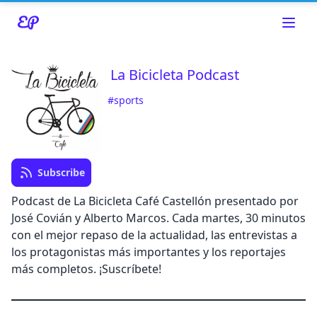
La Bicicleta Podcast
#sports
Read about our content policies
here
Subscribe
Podcast de La Bicicleta Café Castellón presentado por
José Covián y Alberto Marcos. Cada martes, 30 minutos
con el mejor repaso de la actualidad, las entrevistas a
los protagonistas más importantes y los reportajes
más completos. ¡Suscríbete!
Cancel