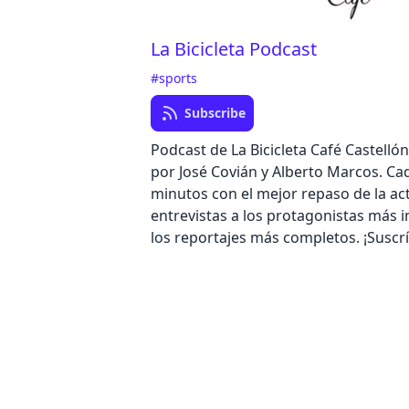
La Bicicleta Podcast
#sports
Subscribe
Podcast de La Bicicleta Café Castell
por José Covián y Alberto Marcos. Ca
minutos con el mejor repaso de la act
entrevistas a los protagonistas más 
los reportajes más completos. ¡Suscr