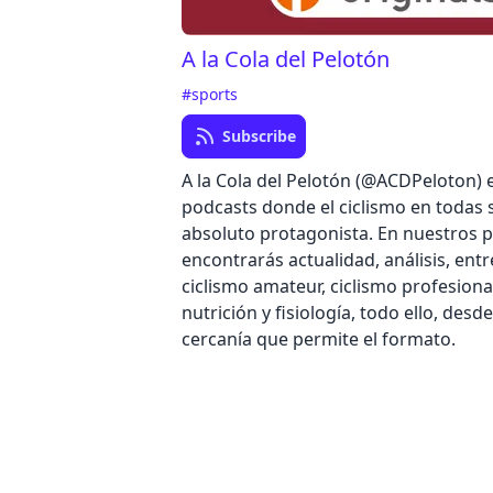
A la Cola del Pelotón
#sports
Subscribe
A la Cola del Pelotón (@ACDPeloton) 
podcasts donde el ciclismo en todas s
absoluto protagonista. En nuestros 
encontrarás actualidad, análisis, entr
ciclismo amateur, ciclismo profesiona
nutrición y fisiología, todo ello, desde
cercanía que permite el formato.