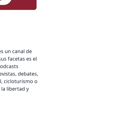
es un canal de
us facetas es el
podcasts
evistas, debates,
l, cicloturismo o
 la libertad y