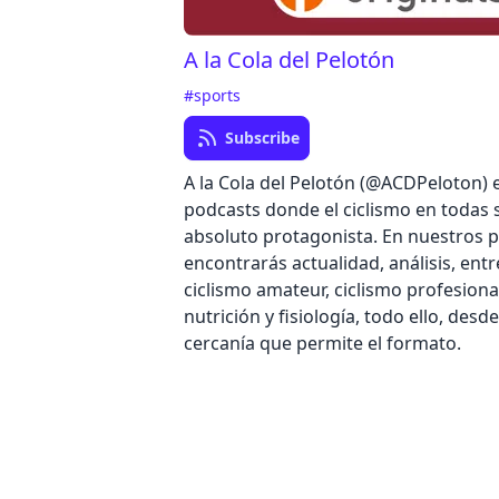
A la Cola del Pelotón
#sports
Subscribe
A la Cola del Pelotón (@ACDPeloton) 
podcasts donde el ciclismo en todas s
absoluto protagonista. En nuestros 
encontrarás actualidad, análisis, entr
ciclismo amateur, ciclismo profesiona
nutrición y fisiología, todo ello, desde
cercanía que permite el formato.