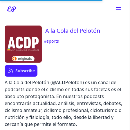
A la Cola del Pelotón
#sports
Read about our content policies
here
Cancel
Save
Subscribe
A la Cola del Pelotón (@ACDPeloton) es un canal de
podcasts donde el ciclismo en todas sus facetas es el
absoluto protagonista. En nuestros podcasts
encontrarás actualidad, análisis, entrevistas, debates,
Cancel
ciclismo amateur, ciclismo profesional, cicloturismo o
nutrición y fisiología, todo ello, desde la libertad y
cercanía que permite el formato.