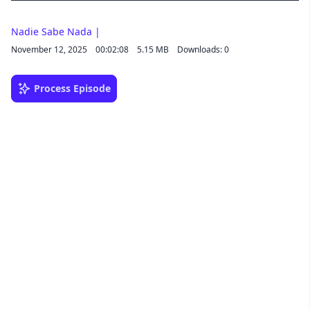
Nadie Sabe Nada |
November 12, 2025
00:02:08
5.15 MB
Downloads: 0
Process Episode