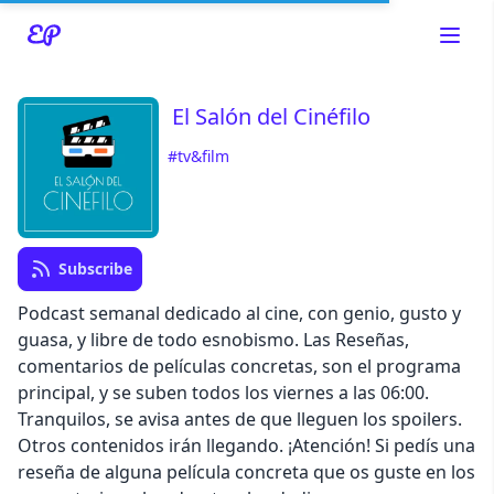
El Salón del Cinéfilo
#tv&film
Read about our content policies
here
Cancel
Save
Subscribe
Podcast semanal dedicado al cine, con genio, gusto y
guasa, y libre de todo esnobismo. Las Reseñas,
comentarios de películas concretas, son el programa
principal, y se suben todos los viernes a las 06:00.
Cancel
Tranquilos, se avisa antes de que lleguen los spoilers.
Otros contenidos irán llegando. ¡Atención! Si pedís una
reseña de alguna película concreta que os guste en los