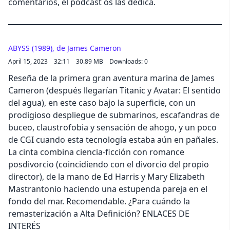
comentarios, el podcast os las dedica.
ABYSS (1989), de James Cameron
April 15, 2023
32:11
30.89 MB
Downloads: 0
Reseña de la primera gran aventura marina de James
Cameron (después llegarían Titanic y Avatar: El sentido
del agua), en este caso bajo la superficie, con un
prodigioso despliegue de submarinos, escafandras de
buceo, claustrofobia y sensación de ahogo, y un poco
de CGI cuando esta tecnología estaba aún en pañales.
La cinta combina ciencia-ficción con romance
posdivorcio (coincidiendo con el divorcio del propio
director), de la mano de Ed Harris y Mary Elizabeth
Mastrantonio haciendo una estupenda pareja en el
fondo del mar. Recomendable. ¿Para cuándo la
remasterización a Alta Definición? ENLACES DE
INTERÉS