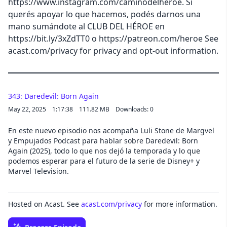
https://www.instagram.com/caminodelheroe. Si
querés apoyar lo que hacemos, podés darnos una
mano sumándote al CLUB DEL HÉROE en
https://bit.ly/3xZdTT0 o https://patreon.com/heroe See
acast.com/privacy for privacy and opt-out information.
343: Daredevil: Born Again
May 22, 2025
1:17:38
111.82 MB
Downloads: 0
En este nuevo episodio nos acompaña Luli Stone de Margvel
y Empujados Podcast para hablar sobre Daredevil: Born
Again (2025), todo lo que nos dejó la temporada y lo que
podemos esperar para el futuro de la serie de Disney+ y
Marvel Television.
Hosted on Acast. See
acast.com/privacy
for more information.