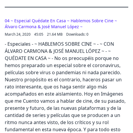
04 ~ Especial Quédate En Casa ~ Hablemos Sobre Cine ~
Álvaro Carmona & José Manuel López ~
March 24, 2020
45:05
21.64 MB
Downloads: 0
- Especiales - ~ HABLEMOS SOBRE CINE ~ - ~ CON
ÁLVARO CARMONA & JOSÉ MANUEL LÓPEZ ~ - ~
QUÉDATE EN CASA ~ - No os preocupéis porque no
hemos preparado un especial sobre el coronavirus,
películas sobre virus o pandemias ni nada parecido.
Nuestro propósito es el contrario, haceros pasar un
rato interesante, que os haga sentir algo más
acompañados en este aislamiento. Hoy en Imágenes
que me Cuento vamos a hablar de cine, de su pasado,
presente y futuro, de las nuevas plataformas y de la
cantidad de series y películas que se producen a un
ritmo nunca antes visto, de los críticos y su rol
fundamental en esta nueva época. Y para todo esto