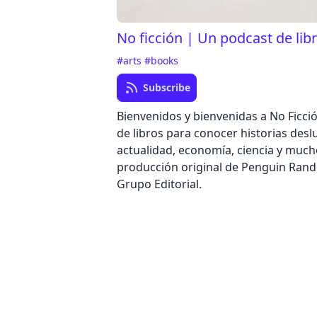
No ficción | Un podcast de lib
#arts
#books
Subscribe
Bienvenidos y bienvenidas a No Ficci
de libros para conocer historias des
actualidad, economía, ciencia y muc
producción original de Penguin Ra
Grupo Editorial.