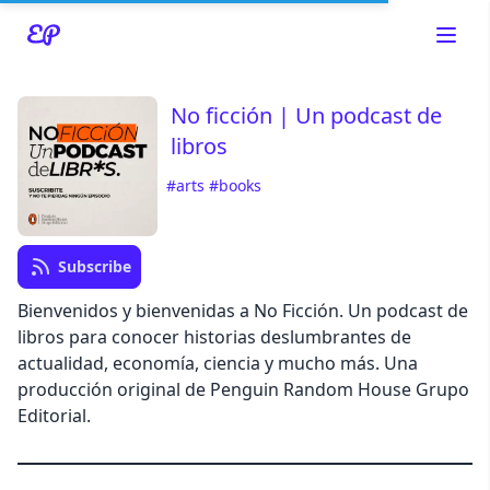
No ficción | Un podcast de
libros
Read about our content policies
here
#arts
#books
Cancel
Save
Subscribe
Bienvenidos y bienvenidas a No Ficción. Un podcast de
libros para conocer historias deslumbrantes de
actualidad, economía, ciencia y mucho más. Una
producción original de Penguin Random House Grupo
Cancel
Editorial.