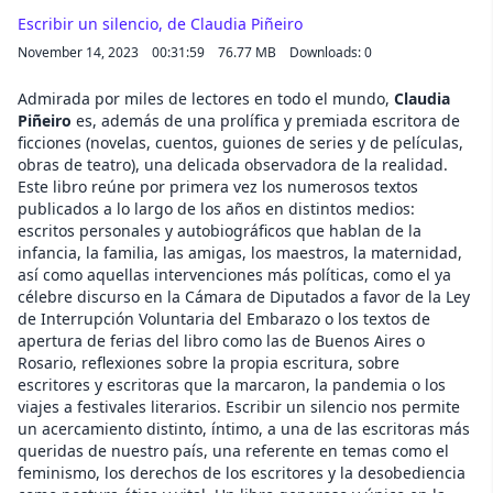
Escribir un silencio, de Claudia Piñeiro
November 14, 2023
00:31:59
76.77 MB
Downloads: 0
Admirada por miles de lectores en todo el mundo,
Claudia
Piñeiro
es, además de una prolífica y premiada escritora de
ficciones (novelas, cuentos, guiones de series y de películas,
obras de teatro), una delicada observadora de la realidad.
Este libro reúne por primera vez los numerosos textos
publicados a lo largo de los años en distintos medios:
escritos personales y autobiográficos que hablan de la
infancia, la familia, las amigas, los maestros, la maternidad,
así como aquellas intervenciones más políticas, como el ya
célebre discurso en la Cámara de Diputados a favor de la Ley
de Interrupción Voluntaria del Embarazo o los textos de
apertura de ferias del libro como las de Buenos Aires o
Rosario, reflexiones sobre la propia escritura, sobre
escritores y escritoras que la marcaron, la pandemia o los
viajes a festivales literarios. Escribir un silencio nos permite
un acercamiento distinto, íntimo, a una de las escritoras más
queridas de nuestro país, una referente en temas como el
feminismo, los derechos de los escritores y la desobediencia