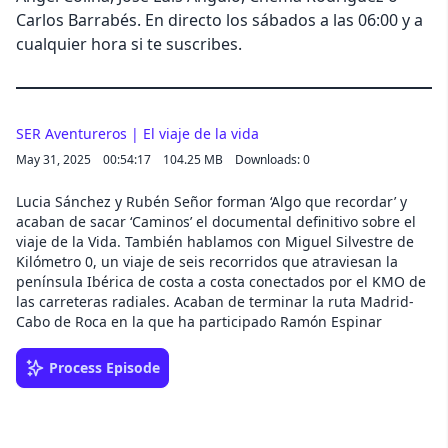
Carlos Barrabés. En directo los sábados a las 06:00 y a
cualquier hora si te suscribes.
SER Aventureros | El viaje de la vida
May 31, 2025
00:54:17
104.25 MB
Downloads: 0
Lucia Sánchez y Rubén Señor forman ‘Algo que recordar’ y
acaban de sacar ‘Caminos’ el documental definitivo sobre el
viaje de la Vida. También hablamos con Miguel Silvestre de
Kilómetro 0, un viaje de seis recorridos que atraviesan la
península Ibérica de costa a costa conectados por el KMO de
las carreteras radiales. Acaban de terminar la ruta Madrid-
Cabo de Roca en la que ha participado Ramón Espinar
Process Episode