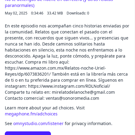
paranormales)
May 02, 2025
0:34:46
33.42 MB
Downloads: 0
En este episodio nos acompañan cinco historias enviadas por
la comunidad. Relatos que conectan el pasado con el
presente, con recuerdos que siguen vivos… y presencias que
nunca se han ido. Desde caminos solitarios hasta
habitaciones en silencio, esta noche nos enfrentamos a lo
desconocido. Apaga la luz, ponte cómodo, y prepárate para
escuchar. Compra mi libro aquí:
https://www.amazon.com.mx/Relatos-noche-Uriel-
Reyes/dp/6073836201/ También está en la librería más cerca
de ti o en tu preferida para comprar en línea. Síguenos en
instagram: https://www.instagram.com/RDLNoficial/
Comparte tu relato en: mirelatodelanoche@gmail.com
Contacto comercial: ventas@sonoromedia.com
Learn more about your ad choices. Visit
megaphone.fm/adchoices
See
omnystudio.com/listener
for privacy information.