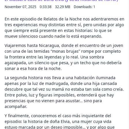
November 07, 2025
0:33:38
32.29 MB
Downloads: 1
En este episodio de Relatos de la Noche nos adentraremos en
tres experiencias muy distintas entre sí, pero unidas por algo
que siempre está presente en estas historias: lo que se
mueve silencioso cuando nadie lo está esperando.
Viajaremos hasta Nicaragua, donde el encuentro de un joven
con una de las temidas “monas brujas” rompe por completo
la frontera entre las leyendas y lo real. Una sombra
agazapada, un silencio que pesa, y un techo que no debería
sonar a esa hora de la noche.
La segunda historia nos lleva a una habitación iluminada
apenas por la luz de madrugada, donde una hija cansada
descubre que tal vez su mamá no estaba tan sola como creía.
Entre polvo, luz y figuras imposibles, entenderá que hay
presencias que no vienen para asustar… sino para
acompañar.
Y finalmente, conoceremos el caso más inquietante del
episodio: la historia de doña Elvia, una mujer cuya vida
estuvo marcada por un deseo imposible… y por algo que