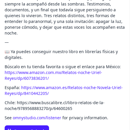
siempre la acompañó desde las sombras. Testimonios,
documentos, y un final que todavía sigue persiguiendo a
quienes lo vivieron. Tres relatos distintos, tres formas de
entender lo paranormal, y una sola invitación: apagar la luz,
ponerse cómodo, y dejar que estas voces los acompañen esta
noche.
—
📖 Ya puedes conseguir nuestro libro en librerías físicas y
digitales.
Búscalo en tu tienda favorita o sigue el enlace para México:
https://www.amazon.com.mx/Relatos-noche-Uriel-
Reyes/dp/6073836201/
España:
https://www.amazon.es/Relatos-noche-Novela-Uriel-
Reyes/dp/8410442205/
Chile: https://www.buscalibre.cl/libro-relatos-de-la-
noche/9789568883270/p/64600265
See
omnystudio.com/listener
for privacy information.