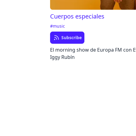
Cuerpos especiales
#music
Subscribe
El morning show de Europa FM con E
Iggy Rubín