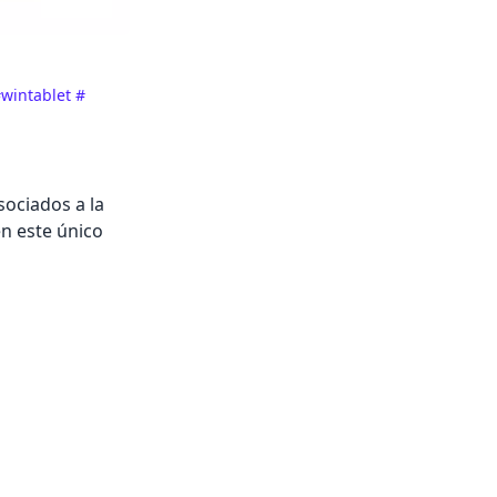
wintablet
#
sociados a la
n este único