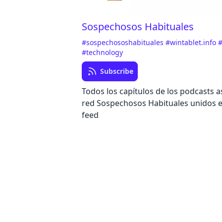
Sospechosos Habituales
#sospechososhabituales
#wintablet.info
#
#technology
Subscribe
Todos los capítulos de los podcasts a
red Sospechosos Habituales unidos e
feed