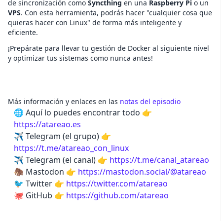
de sincronización como
Syncthing
en una
Raspberry Pi
o un
VPS
. Con esta herramienta, podrás hacer "cualquier cosa que
quieras hacer con Linux" de forma más inteligente y
eficiente.
¡Prepárate para llevar tu gestión de Docker al siguiente nivel
y optimizar tus sistemas como nunca antes!
Más información y enlaces en las
notas del episodio
🌐 Aquí lo puedes encontrar todo 👉
https://atareao.es
✈️ Telegram (el grupo) 👉
https://t.me/atareao_con_linux
✈️ Telegram (el canal) 👉
https://t.me/canal_atareao
🦣 Mastodon 👉
https://mastodon.social/@atareao
🐦 Twitter 👉
https://twitter.com/atareao
🐙 GitHub 👉
https://github.com/atareao