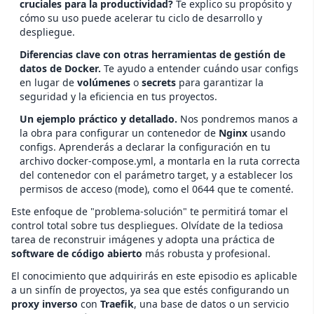
cruciales para la productividad?
Te explico su propósito y
cómo su uso puede acelerar tu ciclo de desarrollo y
despliegue.
Diferencias clave con otras herramientas de gestión de
datos de Docker.
Te ayudo a entender cuándo usar configs
en lugar de
volúmenes
o
secrets
para garantizar la
seguridad y la eficiencia en tus proyectos.
Un ejemplo práctico y detallado.
Nos pondremos manos a
la obra para configurar un contenedor de
Nginx
usando
configs. Aprenderás a declarar la configuración en tu
archivo docker-compose.yml, a montarla en la ruta correcta
del contenedor con el parámetro target, y a establecer los
permisos de acceso (mode), como el 0644 que te comenté.
Este enfoque de "problema-solución" te permitirá tomar el
control total sobre tus despliegues. Olvídate de la tediosa
tarea de reconstruir imágenes y adopta una práctica de
software de código abierto
más robusta y profesional.
El conocimiento que adquirirás en este episodio es aplicable
a un sinfín de proyectos, ya sea que estés configurando un
proxy inverso
con
Traefik
, una base de datos o un servicio