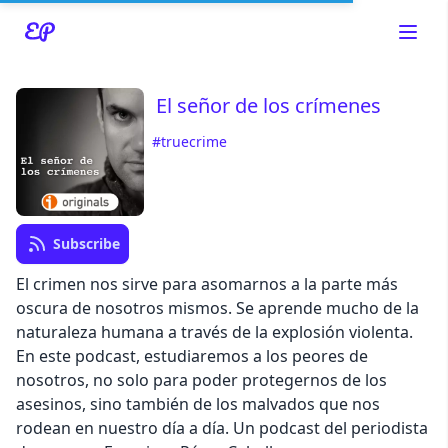
El señor de los crímenes
#truecrime
Read about our content policies
here
Subscribe
Cancel
Save
El crimen nos sirve para asomarnos a la parte más
oscura de nosotros mismos. Se aprende mucho de la
naturaleza humana a través de la explosión violenta.
En este podcast, estudiaremos a los peores de
nosotros, no solo para poder protegernos de los
Cancel
asesinos, sino también de los malvados que nos
rodean en nuestro día a día. Un podcast del periodista