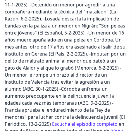
11-1-2025). -Detenido un menor por agredir a una
compañera mediante la técnica del "mataleón" (La
Razón, 6-2-2025). -Losada descarta la implicación de
bandas en la paliza a un menor en Nigrán: "Son peleas
entre jóvenes" (El Español, 5-2-2025). -Un menor de 16
años muere apuñalado en una pelea en Córdoba. Un
mes antes, otro de 17 años era asesinado al salir de su
instituto en Gerena (El País, 2-2-2025). -Imputan por un
delito de maltrato animal al menor que pateó a un
gato de Alaior y al que lo grabó (Menorca, 6-2-2025) -
Un menor le rompe un brazo al director de un
instituto de Valencia tras evitar la agresión a un
alumno (ABC, 30-1-2025) -Córdoba enfrenta un
aumento preocupante en la delincuencia juvenil a
edades cada vez más tempranas (ABC, 9-2-2025) -
Francia aprueba el endurecimiento de la "ley de
menores" para luchar contra la delincuencia juvenil (El
Periódico, 13-2-2025)
Escucha el episodio completo
en