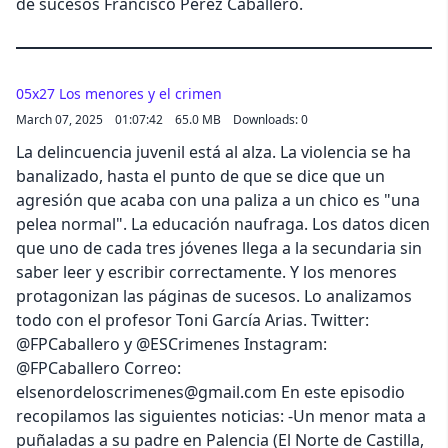
de sucesos Francisco Pérez Caballero.
05x27 Los menores y el crimen
March 07, 2025
01:07:42
65.0 MB
Downloads: 0
La delincuencia juvenil está al alza. La violencia se ha
banalizado, hasta el punto de que se dice que un
agresión que acaba con una paliza a un chico es "una
pelea normal". La educación naufraga. Los datos dicen
que uno de cada tres jóvenes llega a la secundaria sin
saber leer y escribir correctamente. Y los menores
protagonizan las páginas de sucesos. Lo analizamos
todo con el profesor Toni García Arias. Twitter:
@FPCaballero y @ESCrimenes Instagram:
@FPCaballero Correo:
elsenordeloscrimenes@gmail.com En este episodio
recopilamos las siguientes noticias: -Un menor mata a
puñaladas a su padre en Palencia (El Norte de Castilla,