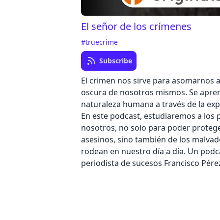
El señor de los crímenes
#truecrime
Subscribe
El crimen nos sirve para asomarnos a
oscura de nosotros mismos. Se apre
naturaleza humana a través de la expl
En este podcast, estudiaremos a los 
nosotros, no solo para poder proteg
asesinos, sino también de los malva
rodean en nuestro día a día. Un podc
periodista de sucesos Francisco Pére