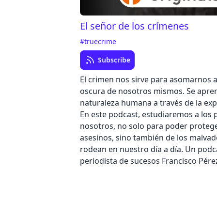
El señor de los crímenes
#truecrime
Subscribe
El crimen nos sirve para asomarnos a
oscura de nosotros mismos. Se apre
naturaleza humana a través de la expl
En este podcast, estudiaremos a los 
nosotros, no solo para poder proteg
asesinos, sino también de los malva
rodean en nuestro día a día. Un podc
periodista de sucesos Francisco Pére