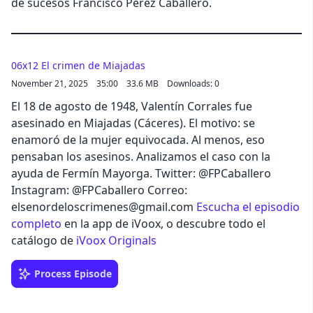
de sucesos Francisco Pérez Caballero.
06x12 El crimen de Miajadas
November 21, 2025
35:00
33.6 MB
Downloads: 0
El 18 de agosto de 1948, Valentín Corrales fue
asesinado en Miajadas (Cáceres). El motivo: se
enamoró de la mujer equivocada. Al menos, eso
pensaban los asesinos. Analizamos el caso con la
ayuda de Fermín Mayorga. Twitter: @FPCaballero
Instagram: @FPCaballero Correo:
elsenordeloscrimenes@gmail.com
Escucha el episodio
completo
en la app de iVoox, o descubre todo el
catálogo de
iVoox Originals
Process Episode