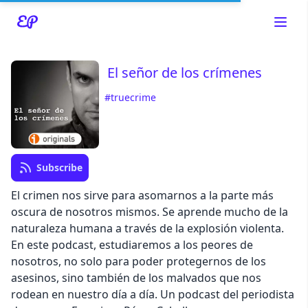
El señor de los crímenes
#truecrime
Read about our content policies
here
Cancel
Save
Subscribe
El crimen nos sirve para asomarnos a la parte más
oscura de nosotros mismos. Se aprende mucho de la
naturaleza humana a través de la explosión violenta.
Cancel
En este podcast, estudiaremos a los peores de
nosotros, no solo para poder protegernos de los
asesinos, sino también de los malvados que nos
rodean en nuestro día a día. Un podcast del periodista