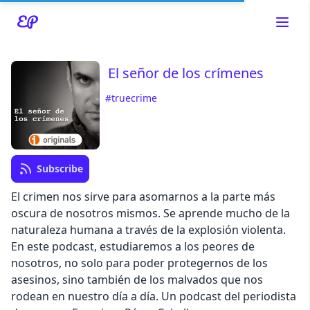
El señor de los crímenes
#truecrime
Read about our content policies
here
Cancel
Save
Subscribe
El crimen nos sirve para asomarnos a la parte más
oscura de nosotros mismos. Se aprende mucho de la
naturaleza humana a través de la explosión violenta.
En este podcast, estudiaremos a los peores de
Cancel
nosotros, no solo para poder protegernos de los
asesinos, sino también de los malvados que nos
rodean en nuestro día a día. Un podcast del periodista