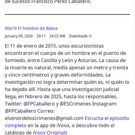
de sucesos Francisco Pérez Caballero.
06x19 El hombre de Babia
January 09, 2026
29:11
28.02 MB
Downloads: 0
El 11 de enero de 2015, unos excursionistas
encontraron el cuerpo de un hombre en el puerto de
Somiedo, entre Castilla y León y Asturias. La causa de
la muerte es natural, medía apenas un metro y treinta
y cinco centímetros y graves deformidades. La
investigación no logra determinar quién es, ni quién lo
ha dejado allí. Hasta que una investigación judicial
llega, en febrero de 2025, hasta los responsables.
Twitter: @FPCaballero y @ESCrimenes Instagram:
@FPCaballero Correo:
elsenordeloscrimenes@gmail.com
Escucha el episodio
completo
en la app de iVoox, o descubre todo el
catálogo de
iVoox Originals