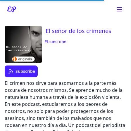
El señor de los crímenes
#truecrime
Read about our content policies
here
Cancel
Save
Subscribe
El crimen nos sirve para asomarnos a la parte más
oscura de nosotros mismos. Se aprende mucho de la
naturaleza humana a través de la explosión violenta.
En este podcast, estudiaremos a los peores de
Cancel
nosotros, no solo para poder protegernos de los
asesinos, sino también de los malvados que nos
rodean en nuestro día a día. Un podcast del periodista