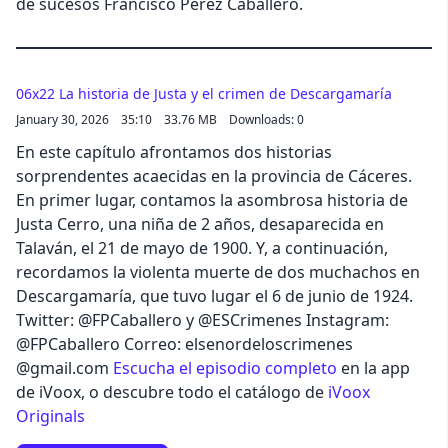
de sucesos Francisco Pérez Caballero.
06x22 La historia de Justa y el crimen de Descargamaría
January 30, 2026
35:10
33.76 MB
Downloads: 0
En este capítulo afrontamos dos historias
sorprendentes acaecidas en la provincia de Cáceres.
En primer lugar, contamos la asombrosa historia de
Justa Cerro, una niña de 2 años, desaparecida en
Talaván, el 21 de mayo de 1900. Y, a continuación,
recordamos la violenta muerte de dos muchachos en
Descargamaría, que tuvo lugar el 6 de junio de 1924.
Twitter: @FPCaballero y @ESCrimenes Instagram:
@FPCaballero Correo: elsenordeloscrimenes
@gmail.com
Escucha el episodio completo
en la app
de iVoox, o descubre todo el catálogo de
iVoox
Originals