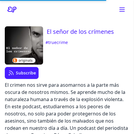
El señor de los crímenes
#truecrime
Read about our content policies
here
Cancel
Save
Subscribe
El crimen nos sirve para asomarnos a la parte más
oscura de nosotros mismos. Se aprende mucho de la
naturaleza humana a través de la explosión violenta.
Cancel
En este podcast, estudiaremos a los peores de
nosotros, no solo para poder protegernos de los
asesinos, sino también de los malvados que nos
rodean en nuestro día a día. Un podcast del periodista