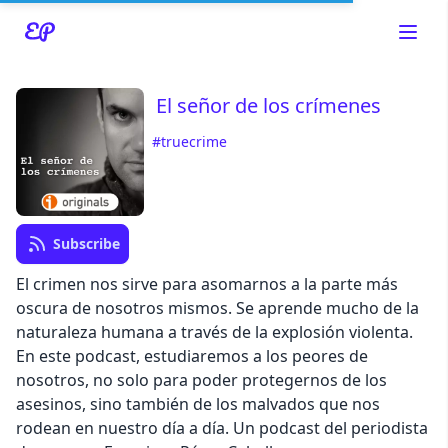
El señor de los crímenes
#truecrime
Read about our content policies
here
Cancel
Save
Subscribe
El crimen nos sirve para asomarnos a la parte más
oscura de nosotros mismos. Se aprende mucho de la
naturaleza humana a través de la explosión violenta.
En este podcast, estudiaremos a los peores de
Cancel
nosotros, no solo para poder protegernos de los
asesinos, sino también de los malvados que nos
rodean en nuestro día a día. Un podcast del periodista