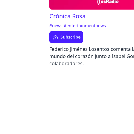
Crónica Rosa
#news
#entertainmentnews
Subscribe
Federico Jiménez Losantos comenta la
mundo del corazón junto a Isabel Go
colaboradores.