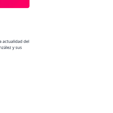
 actualidad del
nzález y sus