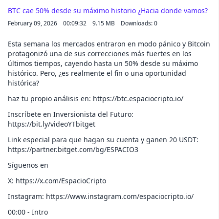
BTC cae 50% desde su máximo historio ¿Hacia donde vamos?
February 09, 2026
00:09:32
9.15 MB
Downloads: 0
Esta semana los mercados entraron en modo pánico y Bitcoin
protagonizó una de sus correcciones más fuertes en los
últimos tiempos, cayendo hasta un 50% desde su máximo
histórico. Pero, ¿es realmente el fin o una oportunidad
histórica?
haz tu propio análisis en: https://btc.espaciocripto.io/
Inscríbete en Inversionista del Futuro:
https://bit.ly/videoYTbitget
Link especial para que hagan su cuenta y ganen 20 USDT:
https://partner.bitget.com/bg/ESPACIO3
Síguenos en
X: https://x.com/EspacioCripto
Instagram: https://www.instagram.com/espaciocripto.io/
00:00 - Intro