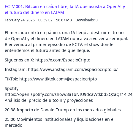
ECTV 001: Bitcoin en caída libre, la IA que asusta a OpenAI y
el futuro del dinero en LATAM
February 24, 2026
00:59:02
56.67 MB
Downloads: 0
El mercado entró en pánico, una IA llegó a destruir el trono
de OpenAI y el dinero en LATAM nunca va a volver a ser igual.
Bienvenido al primer episodio de ECTV: el show donde
entendemos el futuro antes de que llegue.
Síguenos en X: https://x.com/EspacioCripto
Instagram: https://www.instagram.com/espaciocripto.io/
TikTok: https://www.tiktok.com/@espaciocripto
Spotify:
https://open.spotify.com/show/3aTbNIU9dcaWtkbd2QzaQz14:24
Análisis del precio de Bitcoin y proyecciones
20:38 Impacto de Donald Trump en los mercados globales
25:00 Movimientos institucionales y liquidaciones en el
mercado