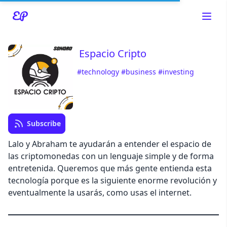
Espacio Cripto
#technology
#business
#investing
Read about our content policies
here
Cancel
Save
Subscribe
Lalo y Abraham te ayudarán a entender el espacio de
las criptomonedas con un lenguaje simple y de forma
entretenida. Queremos que más gente entienda esta
tecnología porque es la siguiente enorme revolución y
Cancel
eventualmente la usarás, como usas el internet.