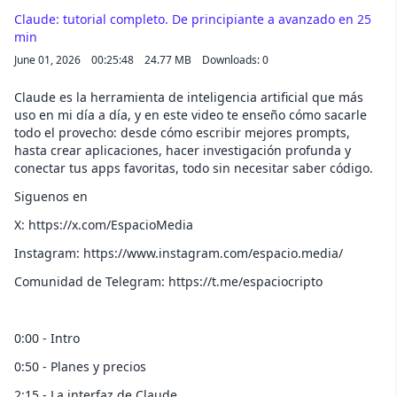
Claude: tutorial completo. De principiante a avanzado en 25
min
June 01, 2026
00:25:48
24.77 MB
Downloads: 0
Claude es la herramienta de inteligencia artificial que más
uso en mi día a día, y en este video te enseño cómo sacarle
todo el provecho: desde cómo escribir mejores prompts,
hasta crear aplicaciones, hacer investigación profunda y
conectar tus apps favoritas, todo sin necesitar saber código.
Siguenos en
X: https://x.com/EspacioMedia
Instagram: https://www.instagram.com/espacio.media/
Comunidad de Telegram: https://t.me/espaciocripto
0:00 - Intro
0:50 - Planes y precios
2:15 - La interfaz de Claude