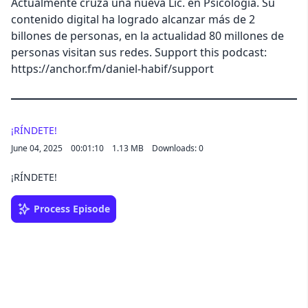
Actualmente cruza una nueva Lic. en Psicología. Su
contenido digital ha logrado alcanzar más de 2
billones de personas, en la actualidad 80 millones de
personas visitan sus redes. Support this podcast:
https://anchor.fm/daniel-habif/support
¡RÍNDETE!
June 04, 2025
00:01:10
1.13 MB
Downloads: 0
¡RÍNDETE!
Process Episode