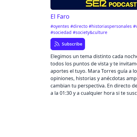
El Faro
#oyentes
#directo
#historiaspersonales
#
#sociedad
#society&culture
Subscribe
Elegimos un tema distinto cada noch
todos los puntos de vista y te invita
aportes el tuyo. Mara Torres guía a l
opiniones, historias y anécdotas ampl
cambian tu perspectiva. En directo de
a la 01:30 y a cualquier hora si te susc