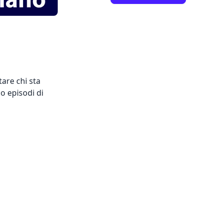
tare chi sta
o episodi di