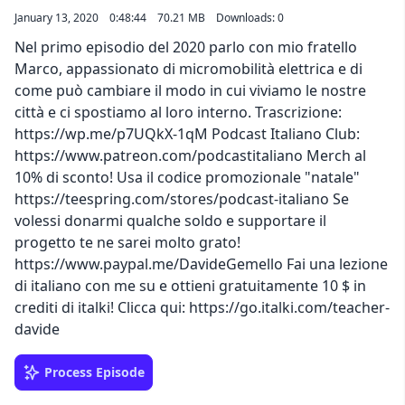
January 13, 2020
0:48:44
70.21 MB
Downloads: 0
Nel primo episodio del 2020 parlo con mio fratello
Marco, appassionato di micromobilità elettrica e di
come può cambiare il modo in cui viviamo le nostre
città e ci spostiamo al loro interno. Trascrizione:
https://wp.me/p7UQkX-1qM Podcast Italiano Club:
https://www.patreon.com/podcastitaliano Merch al
10% di sconto! Usa il codice promozionale "natale"
https://teespring.com/stores/podcast-italiano Se
volessi donarmi qualche soldo e supportare il
progetto te ne sarei molto grato!
https://www.paypal.me/DavideGemello Fai una lezione
di italiano con me su e ottieni gratuitamente 10 $ in
crediti di italki! Clicca qui: https://go.italki.com/teacher-
davide
Process Episode