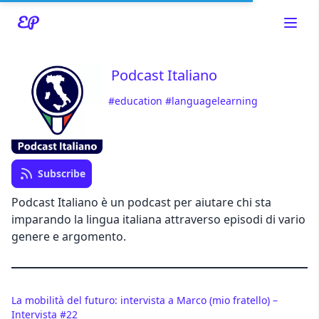
Podcast Italiano
#education
#languagelearning
Read about our content policies
here
Cancel
Save
Subscribe
Podcast Italiano è un podcast per aiutare chi sta
imparando la lingua italiana attraverso episodi di vario
genere e argomento.
Cancel
La mobilità del futuro: intervista a Marco (mio fratello) –
Intervista #22