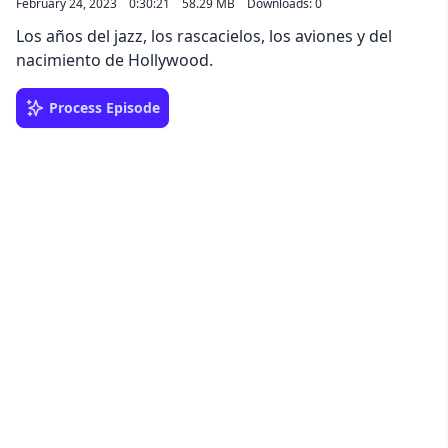
February 24, 2023
0:30:21
58.29 MB
Downloads: 0
Los años del jazz, los rascacielos, los aviones y del
nacimiento de Hollywood.
Process Episode