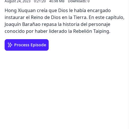
August 24, 2023
0:21:20
40.98 MB
Downloads: 0
Hong Xiuquan creía que Dios le había encargado
instaurar el Reino de Dios en la Tierra. En este capítulo,
Joaquín Barañao repasa la historia del personaje
conocido por haber liderado la Rebelión Taiping.
Process Episode