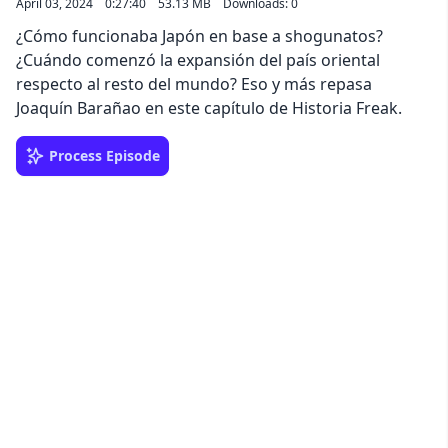
April 03, 2024
0:27:40
53.13 MB
Downloads: 0
¿Cómo funcionaba Japón en base a shogunatos?
¿Cuándo comenzó la expansión del país oriental
respecto al resto del mundo? Eso y más repasa
Joaquín Barañao en este capítulo de Historia Freak.
Process Episode